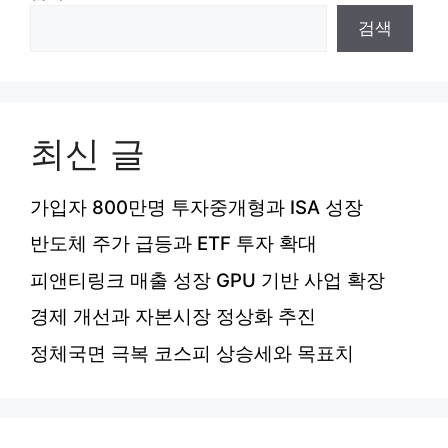
검색
최신 글
가입자 800만명 투자중개형과 ISA 성장
반도체 주가 급등과 ETF 투자 확대
피앤티링크 매출 성장 GPU 기반 사업 확장
경제 개선과 자본시장 정상화 추진
정체국면 극복 코스피 상승세와 목표치