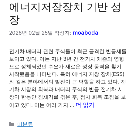
에너지저장장치 기반 성
장
moaboda
2026년 02월 25일
작성자:
전기차 배터리 관련 주식들이 최근 급격한 반등세를
보이고 있다. 이는 지난 3년 간 전기차 캐즘의 영향
으로 정체되었던 수요가 새로운 성장 동력을 찾기
시작했음을 나타낸다. 특히 에너지 저장 장치(ESS)
와 같은 분야에서의 발전이 큰 역할을 하고 있다. 전
기차 시장의 회복과 배터리 주식의 반등 전기차 시
장이 한동안 침체기를 겪은 후, 점차 회복 조짐을 보
더 읽기
이고 있다. 이는 여러 가지 …
카
미분류
테