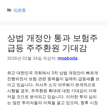
카
미분류
테
고
리
상법 개정안 통과 보험주
급등 주주환원 기대감
moaboda
2026년 02월 24일
작성자:
최근 대한민국 국회에서 3차 상법 개정안이 빠르게
진행되면서 보험 관련 종목들이 일제히 급등세를 보
이고 있습니다. 자사주 소각 의무화가 본격적으로
시행될 경우, 주주환원 확대에 대한 기대감이 더욱
커질 것으로 분석되고 있습니다. 이러한 투자 심리
는 많은 투자자들의 이목을 끌고 있으며, 향후 시장