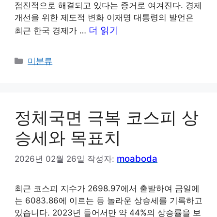
점진적으로 해결되고 있다는 증거로 여겨진다. 경제
개선을 위한 제도적 변화 이재명 대통령의 발언은
더 읽기
최근 한국 경제가 …
카
미분류
테
고
리
정체국면 극복 코스피 상
승세와 목표치
moaboda
2026년 02월 26일
작성자:
최근 코스피 지수가 2698.97에서 출발하여 금일에
는 6083.86에 이르는 등 놀라운 상승세를 기록하고
있습니다. 2023년 들어서만 약 44%의 상승률을 보