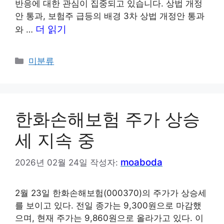
반응에 대한 관심이 집중되고 있습니다. 상법 개정
안 통과, 보험주 급등의 배경 3차 상법 개정안 통과
더 읽기
와 …
카
미분류
테
고
리
한화손해보험 주가 상승
세 지속 중
moaboda
2026년 02월 24일
작성자:
2월 23일 한화손해보험(000370)의 주가가 상승세
를 보이고 있다. 전일 종가는 9,300원으로 마감했
으며, 현재 주가는 9,860원으로 올라가고 있다. 이