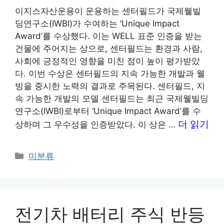
이지스자산운용이 운용하는 센터필드가 국제웰빌
딩연구소(IWBI)가 수여하는 ‘Unique Impact
Award’를 수상했다. 이는 WELL 표준 인증을 받는
건물에 주어지는 상으로, 센터필드는 환경과 사람,
사회에 긍정적인 영향을 미친 점이 높이 평가받았
다. 이번 수상은 센터필드의 지속 가능한 개발과 웰
빙을 중시한 노력의 결과로 주목된다. 센터필드, 지
속 가능한 개발의 모델 센터필드는 최근 국제웰빌딩
연구소(IWBI)로부터 ‘Unique Impact Award’를 수
더 읽기
상하며 그 우수성을 인증받았다. 이 상은 …
카
미분류
테
고
리
전기차 배터리 주식 반등