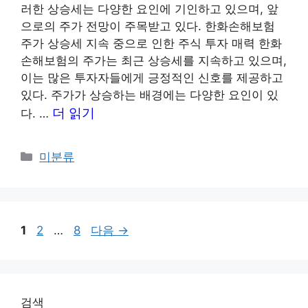
러한 상승세는 다양한 요인에 기인하고 있으며, 앞
으로의 주가 전망이 주목받고 있다. 한화손해보험
주가 상승세 지속 중으로 인한 주식 투자 매력 한화
손해보험의 주가는 최근 상승세를 지속하고 있으며,
이는 많은 투자자들에게 긍정적인 신호를 제공하고
있다. 주가가 상승하는 배경에는 다양한 요인이 있
더 읽기
다. …
카
미분류
테
고
리
페
페
페
1
2
…
8
다음
→
이
이
이
지
지
지
검색