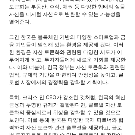
토큰화는 부동산, 주식, 채권 등 다양한 형태의 실물
자산을 디지털 자산으로 변환할 수 있는 가능성을
열어준다.
그간 한국은 블록체인 기반의 다양한 스타트업과 금
융 기업들이 밀집해 있는 환경을 제공해 왔다. 이러
한 환경은 자산 토큰화와 관련된 다양한 시도가 이
루어지게 하고, 투자자들에게 새로운 기회를 제공한
다. 이와 더불어, 한국 정부는 자산 토큰화와 관련된
법적, 규제적 기반을 마련하여 안정성을 높이고, 글
로벌 시장에서의 경쟁력을 강화할 계획이다.
특히, 크리스 인 CEO가 강조한 것처럼, 한국의 혁신
금융과 투명한 규제가 결합된다면, 글로벌 자산 토
큰화의 중심지로서 위상을 강화할 수 있을 것으로
보인다. 이를 통해 한국은 다양한 국제 파트너와 협
력하여 자산 토큰화 관련 솔루션을 제공하고, 글로