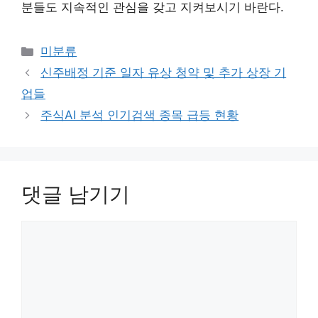
분들도 지속적인 관심을 갖고 지켜보시기 바란다.
카
미분류
테
신주배정 기준 일자 유상 청약 및 추가 상장 기
고
업들
리
주식AI 분석 인기검색 종목 급등 현황
댓글 남기기
댓
글