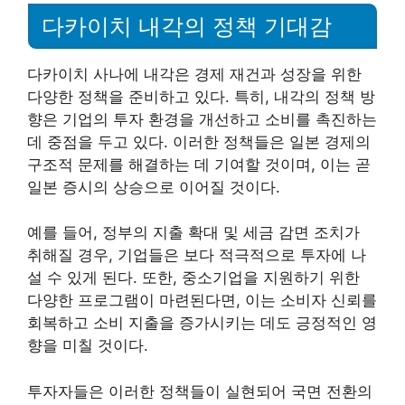
다카이치 내각의 정책 기대감
다카이치 사나에 내각은 경제 재건과 성장을 위한
다양한 정책을 준비하고 있다. 특히, 내각의 정책 방
향은 기업의 투자 환경을 개선하고 소비를 촉진하는
데 중점을 두고 있다. 이러한 정책들은 일본 경제의
구조적 문제를 해결하는 데 기여할 것이며, 이는 곧
일본 증시의 상승으로 이어질 것이다.
예를 들어, 정부의 지출 확대 및 세금 감면 조치가
취해질 경우, 기업들은 보다 적극적으로 투자에 나
설 수 있게 된다. 또한, 중소기업을 지원하기 위한
다양한 프로그램이 마련된다면, 이는 소비자 신뢰를
회복하고 소비 지출을 증가시키는 데도 긍정적인 영
향을 미칠 것이다.
투자자들은 이러한 정책들이 실현되어 국면 전환의