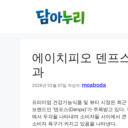
컨
텐
츠
로
건
너
뛰
에이치피오 덴프스
기
과
moaboda
2026년 02월 07일
작성자:
프리미엄 건강기능식품 및 뷰티 시장은 최근 
브랜드인 ‘덴프스(Denps)’가 주목받고 있
에서 두각을 나타내며 소비자들 사이에서 큰 
소비자 욕구가 커지고 있음을 나타낸다.