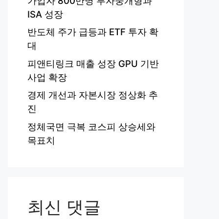
가입자 800만명 투자중개형과
ISA 성장
반도체 주가 급등과 ETF 투자 확
대
피앤티링크 매출 성장 GPU 기반
사업 확장
경제 개선과 자본시장 정상화 추
진
정체국면 극복 코스피 상승세와
목표치
최신 댓글