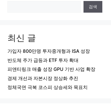
검색
최신 글
가입자 800만명 투자중개형과 ISA 성장
반도체 주가 급등과 ETF 투자 확대
피앤티링크 매출 성장 GPU 기반 사업 확장
경제 개선과 자본시장 정상화 추진
정체국면 극복 코스피 상승세와 목표치