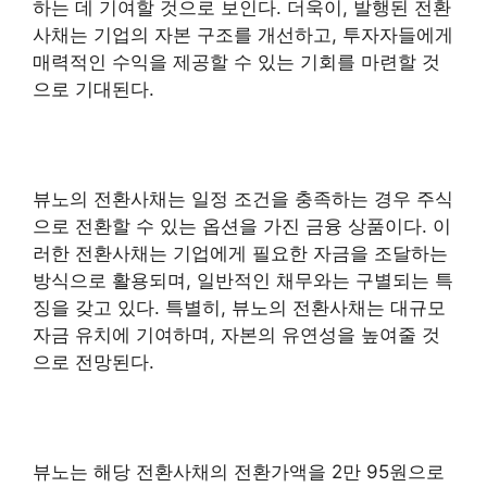
하는 데 기여할 것으로 보인다. 더욱이, 발행된 전환
사채는 기업의 자본 구조를 개선하고, 투자자들에게
매력적인 수익을 제공할 수 있는 기회를 마련할 것
으로 기대된다.
뷰노의 전환사채는 일정 조건을 충족하는 경우 주식
으로 전환할 수 있는 옵션을 가진 금융 상품이다. 이
러한 전환사채는 기업에게 필요한 자금을 조달하는
방식으로 활용되며, 일반적인 채무와는 구별되는 특
징을 갖고 있다. 특별히, 뷰노의 전환사채는 대규모
자금 유치에 기여하며, 자본의 유연성을 높여줄 것
으로 전망된다.
뷰노는 해당 전환사채의 전환가액을 2만 95원으로