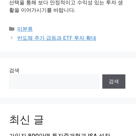
선택을 통해 보다 안정적이고 수익성 있는 투자 생
활을 이어가시기를 바랍니다.
카
미분류
테
반도체 주가 급등과 ETF 투자 확대
고
리
검색
검색
최신 글
가입자 800만명 투자중개형과 ISA 성장